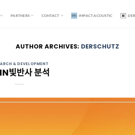
PARTNERS
CONTACT
IMPACT ACOUSTIC
DE
AUTHOR ARCHIVES:
DERSCHUTZ
EARCH & DEVELOPMENT
빛반사 분석