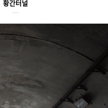
황간터널