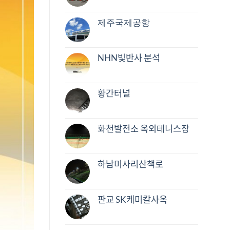
제주국제공항
NHN빛반사 분석
황간터널
화천발전소 옥외테니스장
하남미사리산책로
판교 SK케미칼사옥